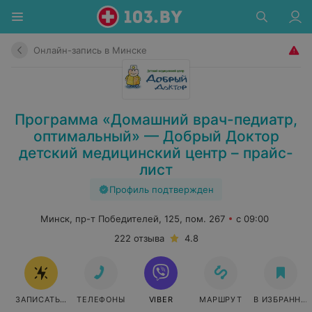
Онлайн-запись в Минске
Программа «Домашний врач-педиатр,
оптимальный» — Добрый Доктор
детский медицинский центр – прайс-
лист
Профиль подтвержден
Минск, пр-т Победителей, 125, пом. 267
с 09:00
222 отзыва
4.8
ЗАПИСАТЬСЯ ОНЛАЙН
ТЕЛЕФОНЫ
VIBER
МАРШРУТ
В ИЗБРАННО