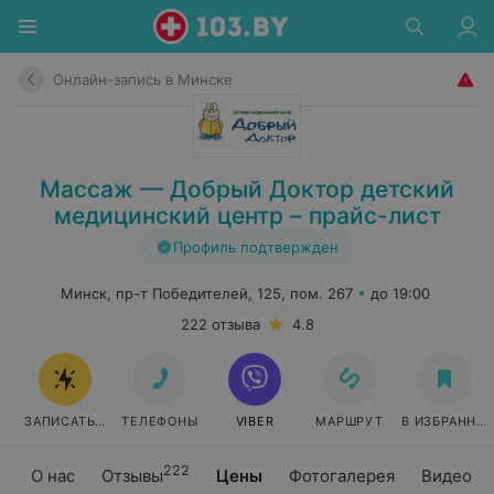
Онлайн-запись в Минске
Массаж — Добрый Доктор детский
медицинский центр – прайс-лист
Профиль подтвержден
Минск, пр-т Победителей, 125, пом. 267
до 19:00
222 отзыва
4.8
ЗАПИСАТЬСЯ ОНЛАЙН
ТЕЛЕФОНЫ
VIBER
МАРШРУТ
В ИЗБРАННО
222
О нас
Отзывы
Цены
Фотогалерея
Видео