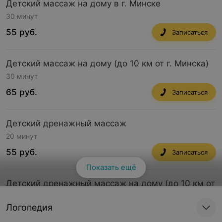
Детский массаж на дому в г. Минске
30 минут
55 руб.
Записаться
Детский массаж на дому (до 10 км от г. Минска)
30 минут
65 руб.
Записаться
Детский дренажный массаж
20 минут
55 руб.
Записаться
Показать ещё
Детский дренажный массаж на дому (до 10 км от
г. Минска)
Логопедия
20 минут