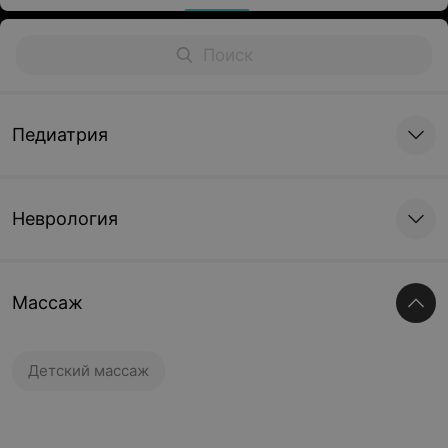
Педиатрия
Неврология
Массаж
Детский массаж