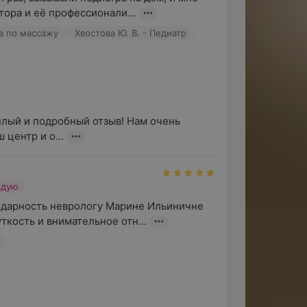
ора и её профессионали...
ра по массажу
Хвостова Ю. В. - Педиатр
лый и подробный отзыв! Нам очень 
 центр и о...
ндую
дарность неврологу Марине Ильиничне 
ткость и внимательное отн...