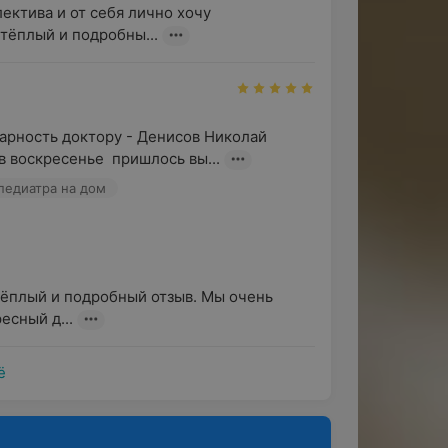
ектива и от себя лично хочу 
 тёплый и подробны...
арность доктору - Денисов Николай 
в воскресенье  пришлось вы...
педиатра на дом
тёплый и подробный отзыв. Мы очень 
есный д...
ё