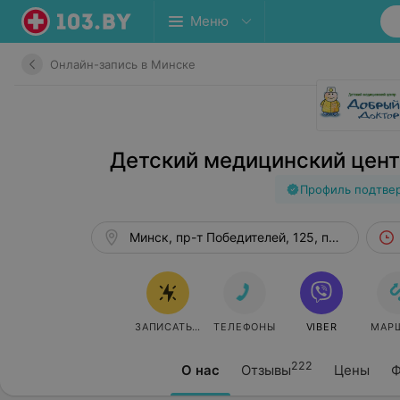
Меню
Онлайн-запись в Минске
Детский медицинский цен
Профиль подтве
Минск, пр-т Победителей, 125, пом. 267
ЗАПИСАТЬСЯ ОНЛАЙН
ТЕЛЕФОНЫ
VIBER
МАР
222
О нас
Отзывы
Цены
Ф