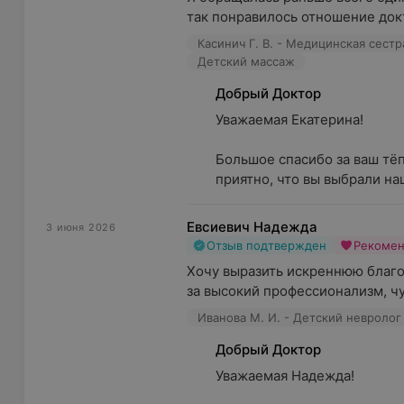
так понравилось отношение докт
Касинич Г. В. - Медицинская сест
Детский массаж
Добрый Доктор
Уважаемая Екатерина!

Большое спасибо за ваш тёп
приятно, что вы выбрали наш
Евсиевич Надежда
3 июня 2026
Отзыв подтвержден
Рекоме
Хочу выразить искреннюю благо
за высокий профессионализм, чу
Иванова М. И. - Детский невролог
Добрый Доктор
Уважаемая Надежда!
