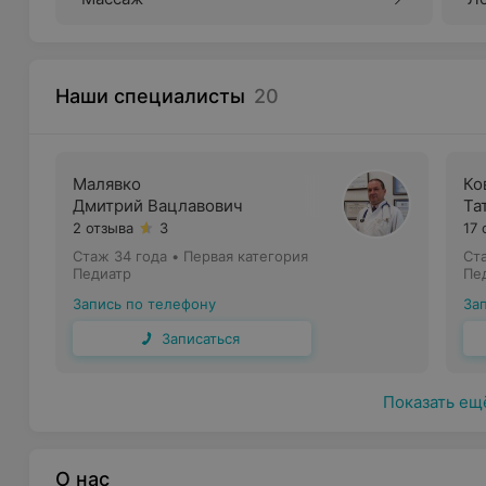
Наши специалисты
20
Малявко
Ко
Дмитрий Вацлавович
Та
2 отзыва
3
17 
Стаж 34 года
•
Первая категория
Ст
Педиатр
Пе
Запись по телефону
За
Записаться
Показать ещ
О нас