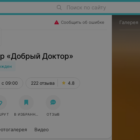
Поиск по сайту
Галерея
Сообщить об ошибке
тр «Добрый Доктор»
ржден
с 09:00
222 отзыва
4.8
ШРУТ
В ИЗБРАННОЕ
ОТЗЫВ
отогалерея
Видео