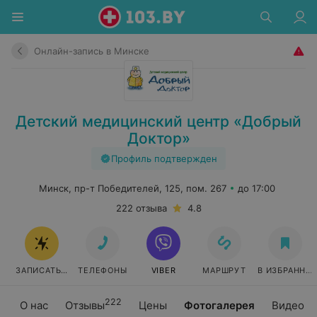
Онлайн-запись в Минске
Детский медицинский центр «Добрый
Доктор»
Профиль подтвержден
Минск, пр-т Победителей, 125, пом. 267
до 17:00
222 отзыва
4.8
ЗАПИСАТЬСЯ ОНЛАЙН
ТЕЛЕФОНЫ
VIBER
МАРШРУТ
В ИЗБРАННО
222
О нас
Отзывы
Цены
Фотогалерея
Видео