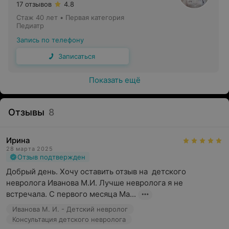
17 отзывов
4.8
Стаж 40 лет
•
Первая категория
Педиатр
Запись по телефону
Записаться
Показать ещё
Отзывы
8
Ирина
28 марта 2025
Отзыв подтвержден
Добрый день. Хочу оставить отзыв на  детского 
невролога Иванова М.И. Лучше невролога я не 
встречала. С первого месяца Ма...
Иванова М. И. - Детский невролог
Консультация детского невролога