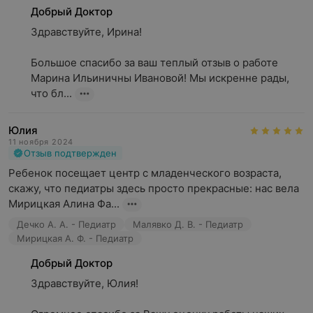
Добрый Доктор
Здравствуйте, Ирина!

Большое спасибо за ваш теплый отзыв о работе 
Марина Ильиничны Ивановой! Мы искренне рады, 
что бл...
Юлия
11 ноября 2024
Отзыв подтвержден
Ребенок посещает центр с младенческого возраста, 
скажу, что педиатры здесь просто прекрасные: нас вела 
Мирицкая Алина Фа...
Дечко А. А. - Педиатр
Малявко Д. В. - Педиатр
Мирицкая А. Ф. - Педиатр
Добрый Доктор
Здравствуйте, Юлия!
