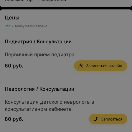
Цены
Все
/
Консультация врача
Педиатрия
/
Консультации
Первичный приём педиатра
60 руб.
Записаться онлайн
Неврология
/
Консультации
Консультация детского невролога в
консультативном кабинете
80 руб.
Записаться