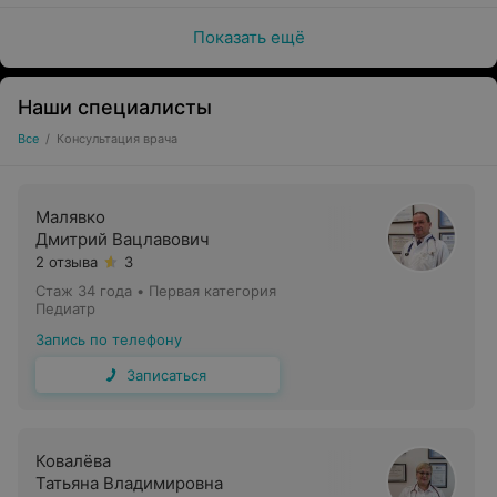
Показать ещё
Наши специалисты
Все
/
Консультация врача
Малявко
Дмитрий Вацлавович
2 отзыва
3
Стаж 34 года
•
Первая категория
Педиатр
Запись по телефону
Записаться
Ковалёва
Татьяна Владимировна