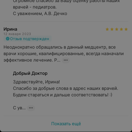
Огромное спасибо за Вашу оценку работы наших 
врачей - педиатров. 

С уважением, А.В. Дечко
Ирина
12 января 2023
Отзыв подтвержден
Неоднократно обращались в данный медцентр, все 
врачи хорошие, квалифицированные, всегда назначали 
эффективное лечение. Р...
Добрый Доктор
Здравствуйте, Ирина!

Спасибо за добрые слова в адрес наших врачей. 
Будем стараться и дальше соответствовать! :)

С ув...
Показать ещё