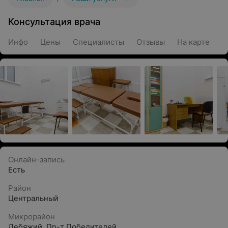
Консультация врача
Инфо
Цены
Специалисты
Отзывы
На карте
Онлайн-запись
Есть
Район
Центральный
Микрорайон
Лебяжий
,
Пр-т Победителей