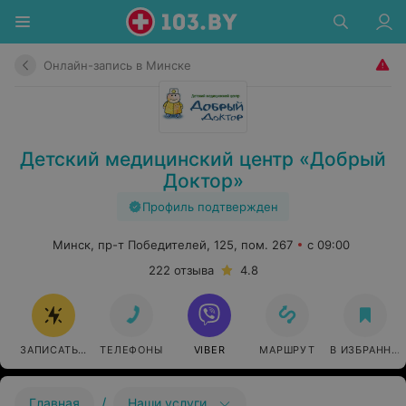
Онлайн-запись в Минске
Детский медицинский центр «Добрый
Доктор»
Профиль подтвержден
Минск, пр-т Победителей, 125, пом. 267
с 09:00
222 отзыва
4.8
ЗАПИСАТЬСЯ ОНЛАЙН
ТЕЛЕФОНЫ
VIBER
МАРШРУТ
В ИЗБРАННО
/
Главная
Наши услуги