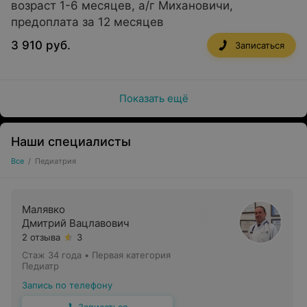
возраст 1-6 месяцев, а/г Михановичи,
предоплата за 12 месяцев
3 910 руб.
Записаться
Показать ещё
Наши специалисты
Все
/
Педиатрия
Малявко
Дмитрий Вацлавович
2 отзыва
3
Стаж 34 года
•
Первая категория
Педиатр
Запись по телефону