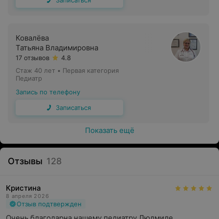
Записаться
Ковалёва
Татьяна Владимировна
17 отзывов
4.8
Стаж 40 лет
•
Первая категория
Педиатр
Запись по телефону
Записаться
Показать ещё
Отзывы
128
Кристина
8 апреля 2026
Отзыв подтвержден
Очень благодарна нашему педиатру Людмиле 